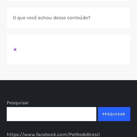
O que você achou desse conteúdo?
★
Pesquisar
PESQUISAR
https://www.facebook.com/PetRedeBrasil