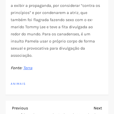
a exibir a propaganda, por considerar “contra os
princípios” e por condenarem a atriz, que
também foi flagrada fazendo sexo com o ex-
marido Tommy Lee e teve a fita divulgada ao
redor do mundo. Para os canadenses, é um
insulto Pamela usar o próprio corpo de forma
sexual e provocativa para divulgação da
associação.
Fonte:
Terra
ANIMAIS
N
Previous
Next
Previous
Next