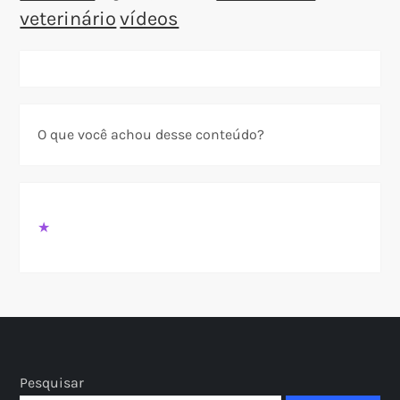
veterinário
vídeos
O que você achou desse conteúdo?
★
Pesquisar