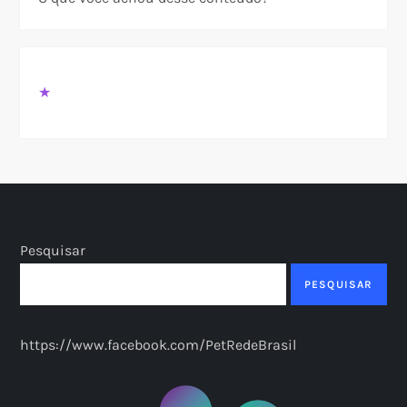
★
Pesquisar
PESQUISAR
https://www.facebook.com/PetRedeBrasil