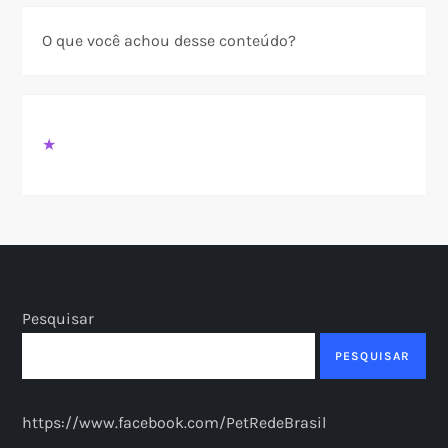
O que você achou desse conteúdo?
★
Pesquisar
PESQUISAR
https://www.facebook.com/PetRedeBrasil