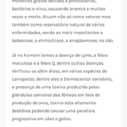
moléstias graves devidas a protozoários,
bactérias e vírus, causando anemia e muitas
vezes a morte. Atuam não só como vetores mas
também como reservatório natural de várias
enfermidades, sendo as mais importantes a
babesiose, a ehrlicchiose, a anaplasmose, no cão.
Já no homem temos a doença de Lyme, a febre
maculosa e a febre Q, dentre outras doenças.
Verificou-se além disso, em várias espécies de
carrapatos, dentre elas a Dermacentor variabilis,
a presença de uma toxina produzida pelas
glândulas salivares das fêmeas em fase de
produção de ovos, toxina esta altamente
deletérea podendo causar uma paralisia
progressiva em cães e gatos.