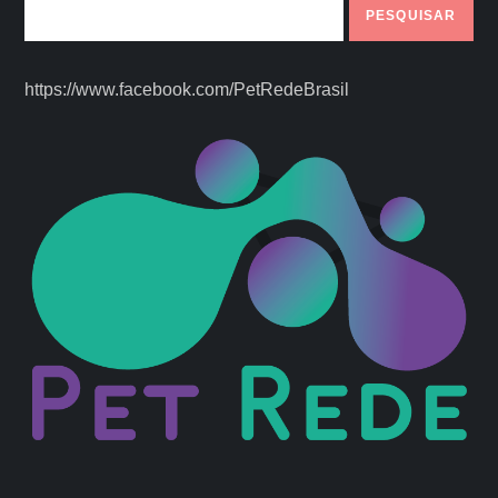
PESQUISAR
https://www.facebook.com/PetRedeBrasil