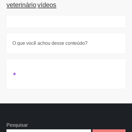
veterinário
vídeos
O que você achou desse conteúdo?
★
Pesquisar