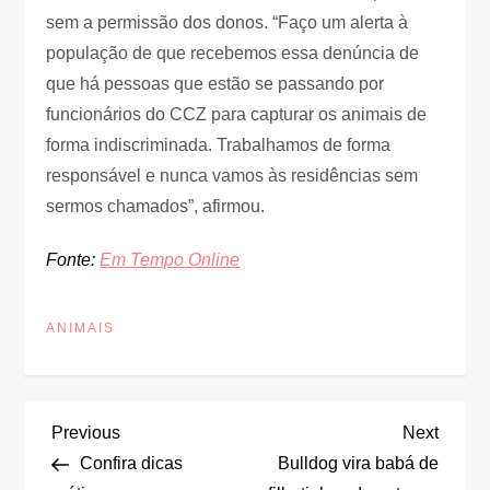
sem a permissão dos donos. “Faço um alerta à
população de que recebemos essa denúncia de
que há pessoas que estão se passando por
funcionários do CCZ para capturar os animais de
forma indiscriminada. Trabalhamos de forma
responsável e nunca vamos às residências sem
sermos chamados”, afirmou.
Fonte:
Em Tempo Online
ANIMAIS
N
Previous
Next
Previous
Next
Post
Post
Confira dicas
Bulldog vira babá de