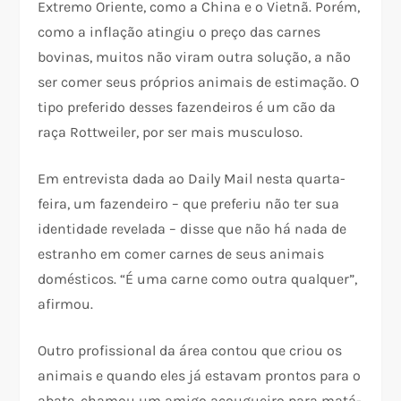
Extremo Oriente, como a China e o Vietnã. Porém,
como a inflação atingiu o preço das carnes
bovinas, muitos não viram outra solução, a não
ser comer seus próprios animais de estimação. O
tipo preferido desses fazendeiros é um cão da
raça Rottweiler, por ser mais musculoso.
Em entrevista dada ao Daily Mail nesta quarta-
feira, um fazendeiro – que preferiu não ter sua
identidade revelada – disse que não há nada de
estranho em comer carnes de seus animais
domésticos. “É uma carne como outra qualquer”,
afirmou.
Outro profissional da área contou que criou os
animais e quando eles já estavam prontos para o
abate, chamou um amigo açougueiro para matá-