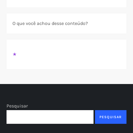
O que você achou desse conteúdo?
★
Pesquisar
PESQUISAR