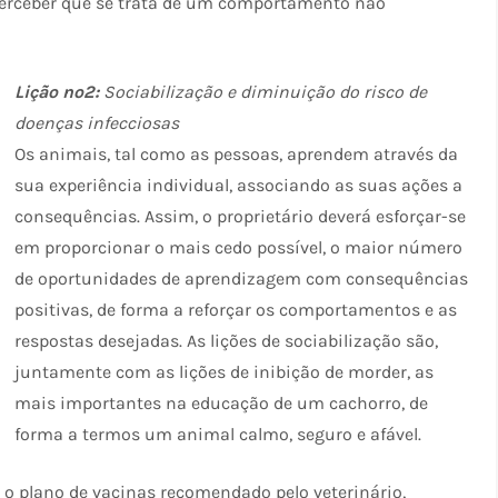
perceber que se trata de um comportamento não
Lição nº2:
Sociabilização e diminuição do risco de
doenças infecciosas
Os animais, tal como as pessoas, aprendem através da
sua experiência individual, associando as suas ações a
consequências. Assim, o proprietário deverá esforçar-se
em proporcionar o mais cedo possível, o maior número
de oportunidades de aprendizagem com consequências
positivas, de forma a reforçar os comportamentos e as
respostas desejadas. As lições de sociabilização são,
juntamente com as lições de inibição de morder, as
mais importantes na educação de um cachorro, de
forma a termos um animal calmo, seguro e afável.
o plano de vacinas recomendado pelo veterinário,