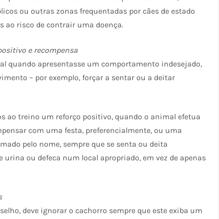
licos ou outras zonas frequentadas por cães de estado
s ao risco de contrair uma doença.
positivo e recompensa
nimal quando apresentasse um comportamento indesejado,
mento – por exemplo, forçar a sentar ou a deitar
 ao treino um reforço positivo, quando o animal efetua
mpensar com uma festa, preferencialmente, ou uma
ado pelo nome, sempre que se senta ou deita
 urina ou defeca num local apropriado, em vez de apenas
s
onselho, deve ignorar o cachorro sempre que este exiba um