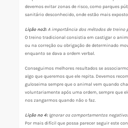
devemos evitar zonas de risco, como parques púb
sanitário desconhecido, onde estão mais exposto
Lição nº3:
A importância dos métodos de treino 
O treino tradicional consistia em castigar o a
ou na correção ou obrigação de determinado movi
enquanto se dava a ordem verbal.
Conseguimos melhores resultados se associarmos
algo que queremos que ele repita. Devemos reco
guloseima sempre que o animal vem quando cham
voluntariamente após uma ordem, sempre que ele
nos zangarmos quando não o faz.
Lição nº 4:
Ignorar os comportamentos negativo
Por mais difícil que possa parecer seguir este c