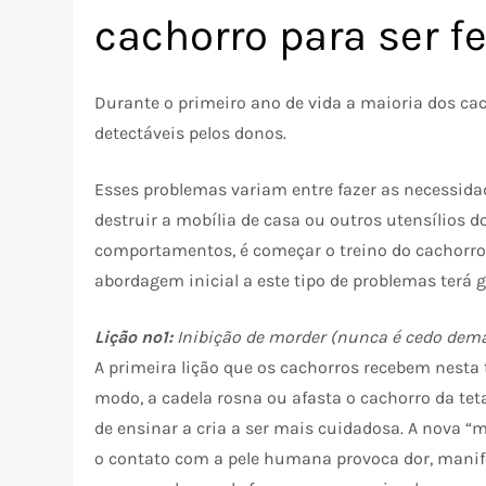
cachorro para ser fe
Durante o primeiro ano de vida a maioria dos ca
detectáveis pelos donos.
Esses problemas variam entre fazer as necessidade
destruir a mobília de casa ou outros utensílios d
comportamentos, é começar o treino do cachorro 
abordagem inicial a este tipo de problemas terá g
Lição nº1:
Inibição de morder (nunca é cedo dem
A primeira lição que os cachorros recebem nesta
modo, a cadela rosna ou afasta o cachorro da tet
de ensinar a cria a ser mais cuidadosa. A nova “m
o contato com a pele humana provoca dor, manif