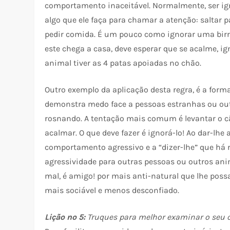
comportamento inaceitável. Normalmente, ser ign
algo que ele faça para chamar a atenção: saltar 
pedir comida. É um pouco como ignorar uma birr
este chega a casa, deve esperar que se acalme, 
animal tiver as 4 patas apoiadas no chão.
Outro exemplo da aplicação desta regra, é a for
demonstra medo face a pessoas estranhas ou outr
rosnando. A tentação mais comum é levantar o cão
acalmar. O que deve fazer é ignorá-lo! Ao dar-l
comportamento agressivo e a “dizer-lhe” que há 
agressividade para outras pessoas ou outros anim
mal, é amigo! por mais anti-natural que lhe poss
mais sociável e menos desconfiado.
Lição nº 5:
Truques para melhor examinar o seu 