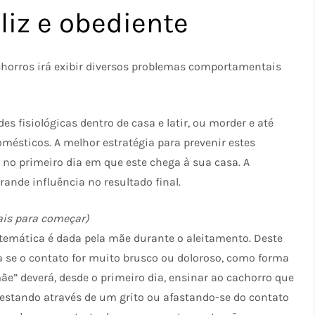
liz e obediente
chorros irá exibir diversos problemas comportamentais
s fisiológicas dentro de casa e latir, ou morder e até
omésticos. A melhor estratégia para prevenir estes
no primeiro dia em que este chega à sua casa. A
rande influência no resultado final.
ais para começar)
 temática é dada pela mãe durante o aleitamento. Deste
a se o contato for muito brusco ou doloroso, como forma
ãe” deverá, desde o primeiro dia, ensinar ao cachorro que
estando através de um grito ou afastando-se do contato