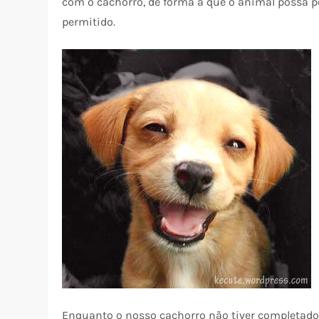
com o cachorro, de forma a que o animal possa 
permitido.
Enquanto o nosso cachorro não tiver completado 