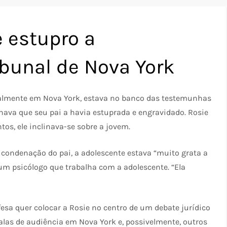
 estupro a
bunal de Nova York
cialmente em Nova York, estava no banco das testemunhas
ava que seu pai a havia estuprada e engravidado. Rosie
os, ele inclinava-se sobre a jovem.
ondenação do pai, a adolescente estava “muito grata a
 um psicólogo que trabalha com a adolescente. “Ela
esa quer colocar a Rosie no centro de um debate jurídico
alas de audiência em Nova York e, possivelmente, outros