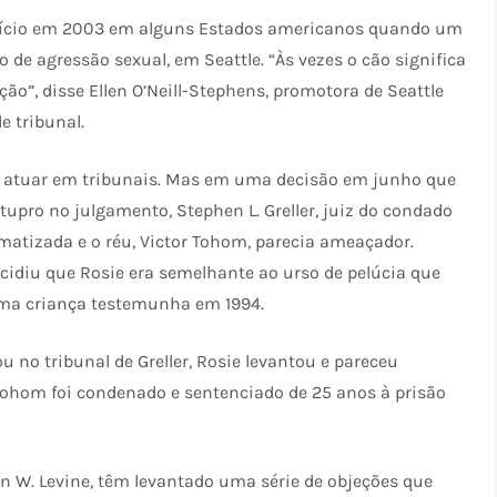
 início em 2003 em alguns Estados americanos quando um
e agressão sexual, em Seattle. “Às vezes o cão significa
o”, disse Ellen O’Neill-Stephens, promotora de Seattle
e tribunal.
a atuar em tribunais. Mas em uma decisão em junho que
upro no julgamento, Stephen L. Greller, juiz do condado
matizada e o réu, Victor Tohom, parecia ameaçador.
cidiu que Rosie era semelhante ao urso de pelúcia que
ma criança testemunha em 1994.
no tribunal de Greller, Rosie levantou e pareceu
ohom foi condenado e sentenciado de 25 anos à prisão
en W. Levine, têm levantado uma série de objeções que