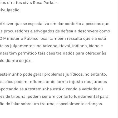
s direitos civis Rosa Parks –
Divulgação
etriever que se especializa em dar conforto a pessoas que
os procuradores e advogados de defesa a descrevem como
 Ministério Público local também ressalta que ela está
 os julgamentos: no Arizona, Havaí, Indiana, Idaho e
nais têm permitido tais cães treinados para oferecer às
o diante do júri.
testemunho pode gerar problemas jurídicos, no entanto,
 cães podem influenciar de forma injusta nos jurados
mportando se a testemunha está dizendo a verdade ou
ães de tribunal podem ser um conforto fundamental para
o de falar sobre um trauma, especialmente crianças.