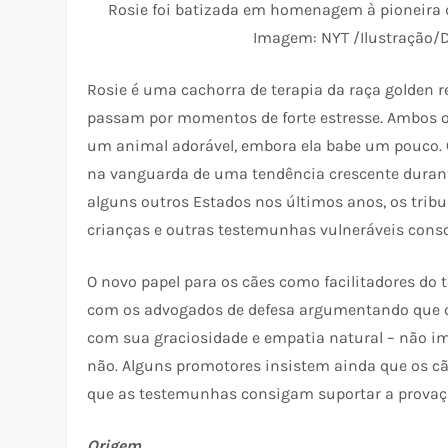
Rosie foi batizada em homenagem à pioneira do
Imagem: NYT /Ilustração/
Rosie é uma cachorra de terapia da raça golden r
passam por momentos de forte estresse. Ambos 
um animal adorável, embora ela babe um pouco. O
na vanguarda de uma tendência crescente durante
alguns outros Estados nos últimos anos, os tribu
crianças e outras testemunhas vulneráveis consol
O novo papel para os cães como facilitadores do 
com os advogados de defesa argumentando que os
com sua graciosidade e empatia natural – não i
não. Alguns promotores insistem ainda que os c
que as testemunhas consigam suportar a provaçã
Origem