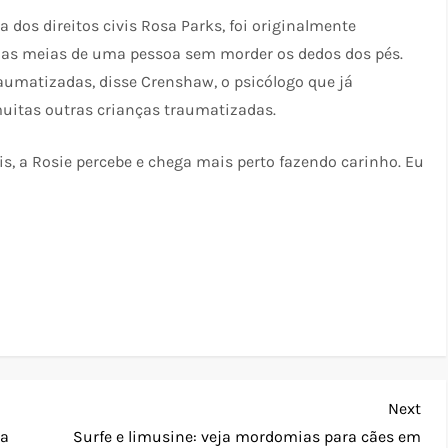
 dos direitos civis Rosa Parks, foi originalmente
r as meias de uma pessoa sem morder os dedos dos pés.
aumatizadas, disse Crenshaw, o psicólogo que já
uitas outras crianças traumatizadas.
is, a Rosie percebe e chega mais perto fazendo carinho. Eu
Nex
Next
Pos
sa
Surfe e limusine: veja mordomias para cães em