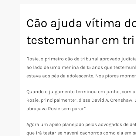
Cão ajuda vítima de
testemunhar em tri
Rosie, o primeiro cão de tribunal aprovado judi
ao lado de uma menina de 15 anos que testemunh
estava aos pés da adolescente. Nos piores moment
Quando o julgamento terminou em junho, com a c
Rosie, principalmente”, disse David A. Crenshaw,
abraçava Rosie sem parar”.
Agora um apelo planejado pelos advogados de def
que irá testar se haverá cachorros como ela em s