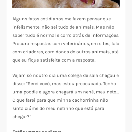
Alguns fatos cotidianos me fazem pensar que
infelizmente, não sei tudo de animais. Mas não
saber tudo é normal e corro atrás de informações.
Procuro respostas com veterinários, em sites, falo
com criadores, com donos de outros animais, até
que eu fique satisfeita com a resposta.
Vejam só noutro dia uma colega de sala chegou e
disse: “Serei vovó, mas estou preocupada. Tenho
uma poodle e agora chegará um nenê, meu neto…
O que farei para que minha cachorrinha não
sinta ciúme do meu netinho que está para
chegar?”
Então vamos as dicas: