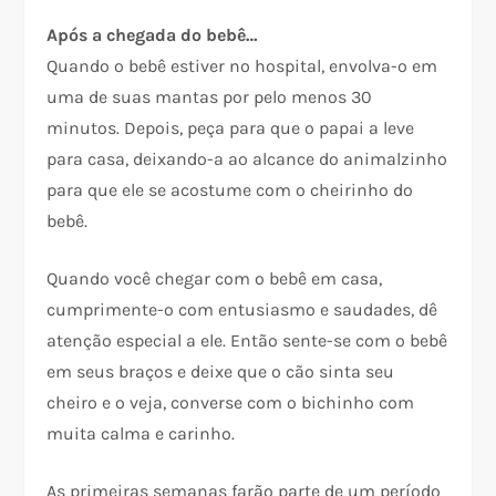
Após a chegada do bebê…
Quando o bebê estiver no hospital, envolva-o em
uma de suas mantas por pelo menos 30
minutos. Depois, peça para que o papai a leve
para casa, deixando-a ao alcance do animalzinho
para que ele se acostume com o cheirinho do
bebê.
Quando você chegar com o bebê em casa,
cumprimente-o com entusiasmo e saudades, dê
atenção especial a ele. Então sente-se com o bebê
em seus braços e deixe que o cão sinta seu
cheiro e o veja, converse com o bichinho com
muita calma e carinho.
As primeiras semanas farão parte de um período