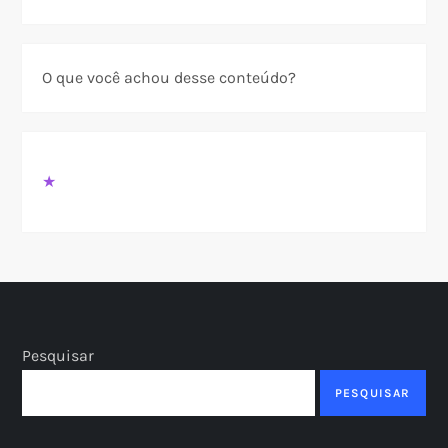
O que você achou desse conteúdo?
★
Pesquisar
PESQUISAR