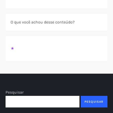
O que você achou desse conteúdo?
★
Pesquisar
PESQUISAR