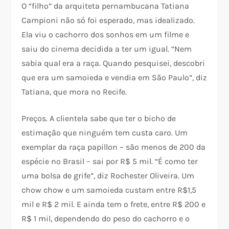
O “filho” da arquiteta pernambucana Tatiana
Campioni não só foi esperado, mas idealizado.
Ela viu o cachorro dos sonhos em um filme e
saiu do cinema decidida a ter um igual. “Nem
sabia qual era a raça. Quando pesquisei, descobri
que era um samoieda e vendia em São Paulo”, diz
Tatiana, que mora no Recife.
Preços. A clientela sabe que ter o bicho de
estimação que ninguém tem custa caro. Um
exemplar da raça papillon – são menos de 200 da
espécie no Brasil – sai por R$ 5 mil. “É como ter
uma bolsa de grife”, diz Rochester Oliveira. Um
chow chow e um samoieda custam entre R$1,5
mil e R$ 2 mil. E ainda tem o frete, entre R$ 200 e
R$ 1 mil, dependendo do peso do cachorro e o