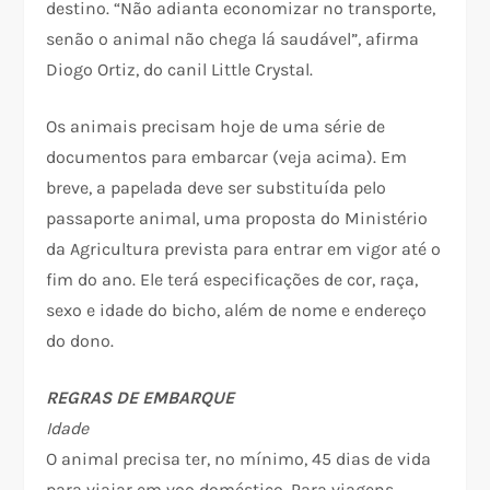
destino. “Não adianta economizar no transporte,
senão o animal não chega lá saudável”, afirma
Diogo Ortiz, do canil Little Crystal.
Os animais precisam hoje de uma série de
documentos para embarcar (veja acima). Em
breve, a papelada deve ser substituída pelo
passaporte animal, uma proposta do Ministério
da Agricultura prevista para entrar em vigor até o
fim do ano. Ele terá especificações de cor, raça,
sexo e idade do bicho, além de nome e endereço
do dono.
REGRAS DE EMBARQUE
Idade
O animal precisa ter, no mínimo, 45 dias de vida
para viajar em voo doméstico. Para viagens