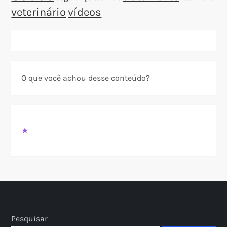
veterinário
vídeos
O que você achou desse conteúdo?
★
Pesquisar