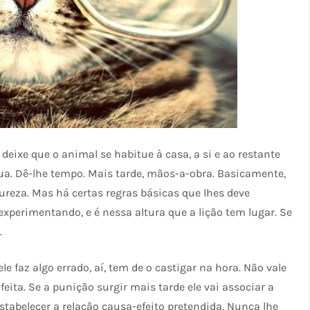
 deixe que o animal se habitue à casa, a si e ao restante
a. Dê-lhe tempo. Mais tarde, mãos-a-obra. Basicamente,
ureza. Mas há certas regras básicas que lhes deve
experimentando, e é nessa altura que a lição tem lugar. Se
.
e faz algo errado, aí, tem de o castigar na hora. Não vale
 feita. Se a punição surgir mais tarde ele vai associar a
tabelecer a relação causa-efeito pretendida. Nunca lhe