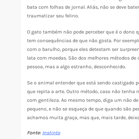
bata com folhas de jornal. Aliás, não se deve bate
traumatizar seu felino.
O gato também não pode perceber que é o dono qu
tem consequências de que não gosta. Por exemplo,
com o barulho, porque eles detestam ser surpree
lata com moedas. São dos melhores métodos de ca
pessoa, mas a algo estranho, desconhecido.
Se o animal entender que está sendo castigado pe
que repita a arte. Outro método, caso não tenha
com gentileza. Ao mesmo tempo, diga um não de f
pequeno, e não se esqueça de que quando são pe
achamos muita graça, mas que, mais tarde, deix
Fonte:
Instinto