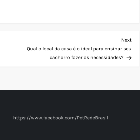
Nex
Next
Pos
Qual o local da casa é o ideal para ensinar seu
cachorro fazer as necessidades?
https://www.facebook.com/PetRedeBrasil