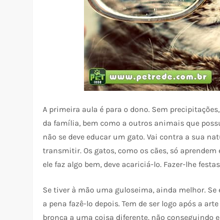
A primeira aula é para o dono. Sem precipitações,
da família, bem como a outros animais que possu
não se deve educar um gato. Vai contra a sua nat
transmitir. Os gatos, como os cães, só aprendem 
ele faz algo bem, deve acariciá-lo. Fazer-lhe festas
Se tiver à mão uma guloseima, ainda melhor. Se el
a pena fazê-lo depois. Tem de ser logo após a arte
bronca a uma coisa diferente, não conseguindo es