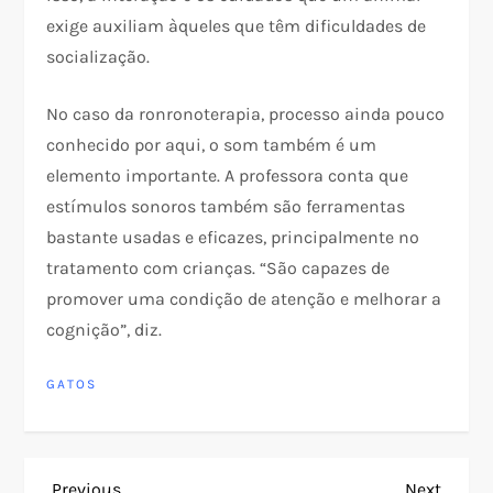
exige auxiliam àqueles que têm dificuldades de
socialização.
No caso da ronronoterapia, processo ainda pouco
conhecido por aqui, o som também é um
elemento importante. A professora conta que
estímulos sonoros também são ferramentas
bastante usadas e eficazes, principalmente no
tratamento com crianças. “São capazes de
promover uma condição de atenção e melhorar a
cognição”, diz.
GATOS
Previous
Next
Previous
Next