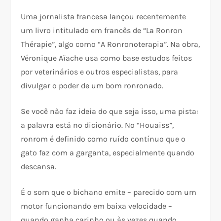
Uma jornalista francesa lançou recentemente
um livro intitulado em francês de “La Ronron
Thérapie”, algo como “A Ronronoterapia”. Na obra,
Véronique Aïache usa como base estudos feitos
por veterinários e outros especialistas, para
divulgar o poder de um bom ronronado.
Se você não faz ideia do que seja isso, uma pista:
a palavra está no dicionário. No “Houaiss”,
ronrom é definido como ruído contínuo que o
gato faz com a garganta, especialmente quando
descansa.
É o som que o bichano emite – parecido com um
motor funcionando em baixa velocidade –
quando ganha carinho ou às vezes quando