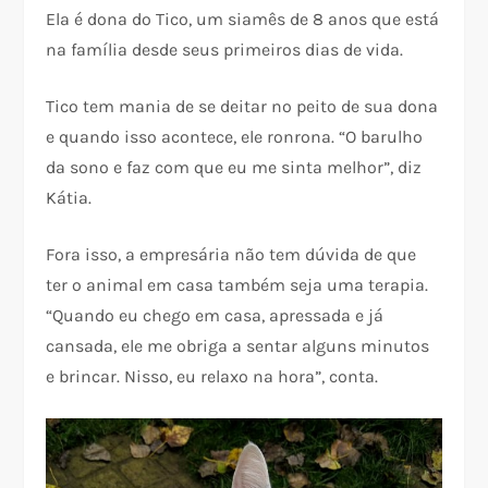
Ela é dona do Tico, um siamês de 8 anos que está
na família desde seus primeiros dias de vida.
Tico tem mania de se deitar no peito de sua dona
e quando isso acontece, ele ronrona. “O barulho
da sono e faz com que eu me sinta melhor”, diz
Kátia.
Fora isso, a empresária não tem dúvida de que
ter o animal em casa também seja uma terapia.
“Quando eu chego em casa, apressada e já
cansada, ele me obriga a sentar alguns minutos
e brincar. Nisso, eu relaxo na hora”, conta.