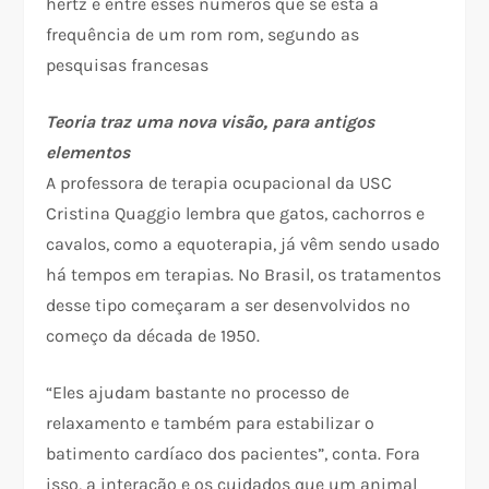
hertz é entre esses números que se está a
frequência de um rom rom, segundo as
pesquisas francesas
Teoria traz uma nova visão, para antigos
elementos
A professora de terapia ocupacional da USC
Cristina Quaggio lembra que gatos, cachorros e
cavalos, como a equoterapia, já vêm sendo usado
há tempos em terapias. No Brasil, os tratamentos
desse tipo começaram a ser desenvolvidos no
começo da década de 1950.
“Eles ajudam bastante no processo de
relaxamento e também para estabilizar o
batimento cardíaco dos pacientes”, conta. Fora
isso, a interação e os cuidados que um animal