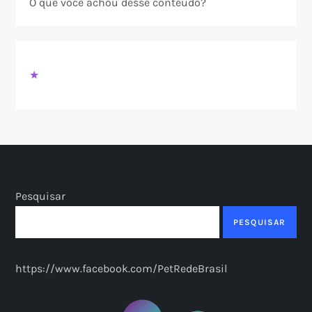
O que você achou desse conteúdo?
★
Pesquisar
PESQUISAR
https://www.facebook.com/PetRedeBrasil