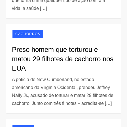
que torna crime qualquer tipo de ação contra a
vida, a saúde […]
CACHORROS
Preso homem que torturou e
matou 29 filhotes de cachorro nos
EUA
A polícia de New Cumberland, no estado
americano da Virginia Ocidental, prendeu Jeffrey
Nally Jr., acusado de torturar e matar 29 filhotes de
cachorro. Junto com três filhotes – acredita-se […]