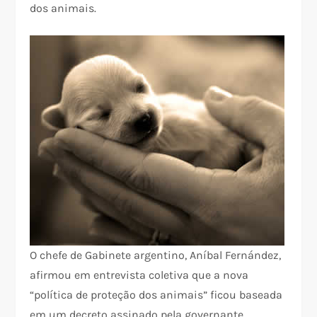
dos animais.
O chefe de Gabinete argentino, Aníbal Fernández,
afirmou em entrevista coletiva que a nova
“política de proteção dos animais” ficou baseada
em um decreto assinado pela governante,