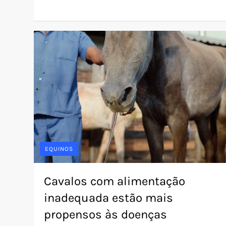
EQUINOS
Cavalos com alimentação
inadequada estão mais
propensos às doenças