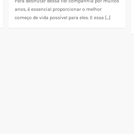
Para desfrutar dessa fiel companhia por muitos
anos, é essencial proporcionar o melhor
começo de vida possível para eles. E essa […]