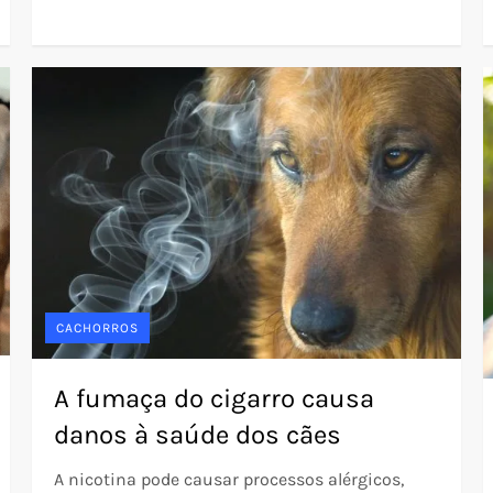
CACHORROS
A fumaça do cigarro causa
danos à saúde dos cães
A nicotina pode causar processos alérgicos,