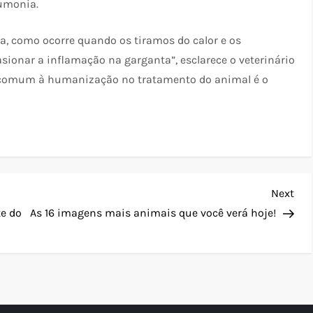
eumonia.
, como ocorre quando os tiramos do calor e os
sionar a inflamação na garganta”, esclarece o veterinário
 comum à humanização no tratamento do animal é o
Nex
Next
Pos
e do
As 16 imagens mais animais que você verá hoje!