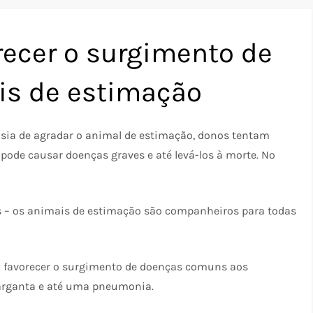
ecer o surgimento de
is de estimação
nsia de agradar o animal de estimação, donos tentam
ode causar doenças graves e até levá-los à morte. No
s – os animais de estimação são companheiros para todas
m favorecer o surgimento de doenças comuns aos
arganta e até uma pneumonia.