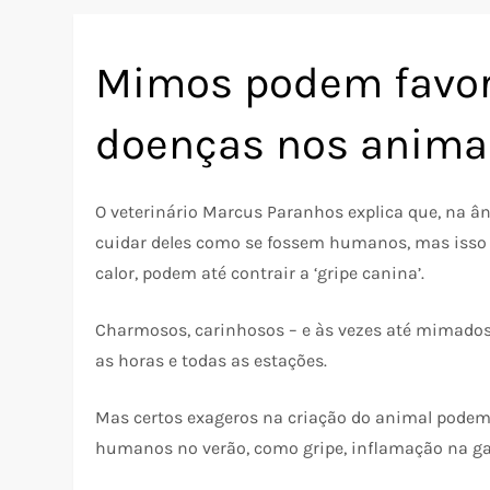
Mimos podem favor
doenças nos anima
O veterinário Marcus Paranhos explica que, na â
cuidar deles como se fossem humanos, mas isso p
calor, podem até contrair a ‘gripe canina’.
Charmosos, carinhosos – e às vezes até mimado
as horas e todas as estações.
Mas certos exageros na criação do animal pode
humanos no verão, como gripe, inflamação na g