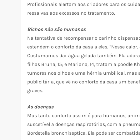
Profissionais alertam aos criadores para os cuid
ressalvas aos excessos no tratamento.
Bichos não são humanos
Na tentativa de recompensar o carinho dispensa
estendem o conforto da casa a eles. “Nesse calor
Costumamos dar água gelada também. Ela adora”, e
filhas Bruna, 15; e Mariana, 14, tratam a poodle 
tumores nos olhos e uma hérnia umbilical, mas 
publicitária, que vê no conforto da casa um bene
graves.
As doenças
Mas tanto conforto assim é para humanos, animai
suscetível a doenças respiratórias, com a pneumo
Bordetella bronchiseptica. Ela pode ser combatid