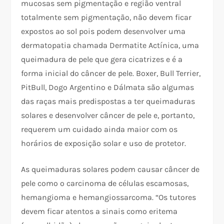
mucosas sem pigmentação e região ventral
totalmente sem pigmentação, não devem ficar
expostos ao sol pois podem desenvolver uma
dermatopatia chamada Dermatite Actínica, uma
queimadura de pele que gera cicatrizes e é a
forma inicial do câncer de pele. Boxer, Bull Terrier,
PitBull, Dogo Argentino e Dálmata são algumas
das raças mais predispostas a ter queimaduras
solares e desenvolver câncer de pele e, portanto,
requerem um cuidado ainda maior com os
horários de exposição solar e uso de protetor.
As queimaduras solares podem causar câncer de
pele como o carcinoma de células escamosas,
hemangioma e hemangiossarcoma. “Os tutores
devem ficar atentos a sinais como eritema