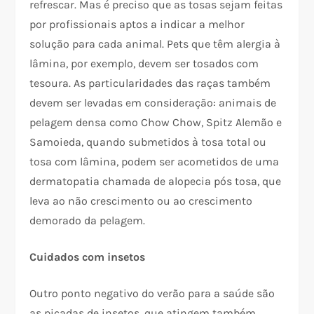
refrescar. Mas é preciso que as tosas sejam feitas
por profissionais aptos a indicar a melhor
solução para cada animal. Pets que têm alergia à
lâmina, por exemplo, devem ser tosados com
tesoura. As particularidades das raças também
devem ser levadas em consideração: animais de
pelagem densa como Chow Chow, Spitz Alemão e
Samoieda, quando submetidos à tosa total ou
tosa com lâmina, podem ser acometidos de uma
dermatopatia chamada de alopecia pós tosa, que
leva ao não crescimento ou ao crescimento
demorado da pelagem.
Cuidados com insetos
Outro ponto negativo do verão para a saúde são
as picadas de insetos, que atingem também