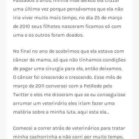
Passados 5 anos, minha mãe deixou ela cruzar
uma última vez porque pensávamos que ela não
iria viver muito mais tempo, no dia 25 de março
de 2010 seus filhotes nasceram ficamos só com
uma e os outros foram doados.
No final no ano de scobrimos que ela estava com
câncer de mama, só que não tínhamos condições
de pagar uma cirurgia para ela, então deixamos.
O câncer foi crescendo e crescendo. Esse mês de
março de 2011 conversei com a PetRede pelo
Twitter e eles me disseram que se eu conseguisse
arrumar um veterinário eles iriam fazer uma
matéria sobre a minha luta, aqui esta ela…
Comecei a correr atrás de veterinários para tratar
minha cachorrinha e não corri por muito tempo,