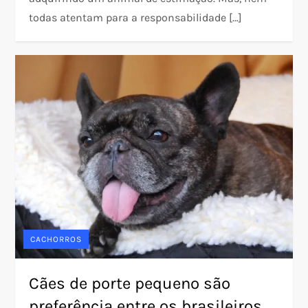
todas atentam para a responsabilidade […]
CACHORROS
Cães de porte pequeno são
preferência entre os brasileiros