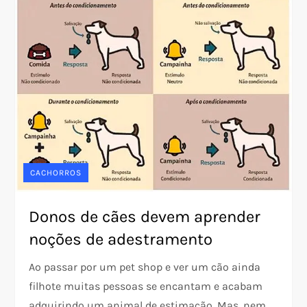
CACHORROS
Donos de cães devem aprender
noções de adestramento
Ao passar por um pet shop e ver um cão ainda
filhote muitas pessoas se encantam e acabam
adquirindo um animal de estimação. Mas, nem