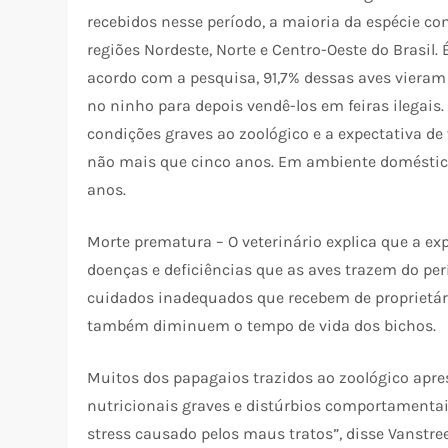
recebidos nesse período, a maioria da espécie c
regiões Nordeste, Norte e Centro-Oeste do Brasil
acordo com a pesquisa, 91,7% dessas aves vieram 
no ninho para depois vendê-los em feiras ilegais
condições graves ao zoológico e a expectativa de 
não mais que cinco anos. Em ambiente doméstico
anos.
Morte prematura – O veterinário explica que a ex
doenças e deficiências que as aves trazem do per
cuidados inadequados que recebem de proprietár
também diminuem o tempo de vida dos bichos.
Muitos dos papagaios trazidos ao zoológico apre
nutricionais graves e distúrbios comportamentai
stress causado pelos maus tratos”, disse Vanstr