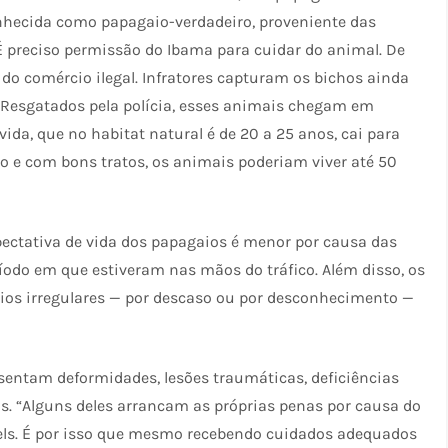
onhecida como papagaio-verdadeiro, proveniente das
. É preciso permissão do Ibama para cuidar do animal. De
do comércio ilegal. Infratores capturam os bichos ainda
. Resgatados pela polícia, esses animais chegam em
vida, que no habitat natural é de 20 a 25 anos, cai para
 e com bons tratos, os animais poderiam viver até 50
pectativa de vida dos papagaios é menor por causa das
íodo em que estiveram nas mãos do tráfico. Além disso, os
ios irregulares — por descaso ou por desconhecimento —
sentam deformidades, lesões traumáticas, deficiências
s. “Alguns deles arrancam as próprias penas por causa do
eels. É por isso que mesmo recebendo cuidados adequados