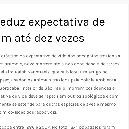
reduz expectativa de
em até dez vezes
 drástica na expectativa de vida dos papagaios trazidos a
dez animais, nove morrem até cinco anos depois de terem
asileiro Ralph Vanstreels, que publicou um artigo no
 pesquisador, os animais trazidos pela polícia ambiental
Sorocaba, interior de São Paulo, morrem por doenças e
tiva de vida deve se repetir em outros zoológicos e com
lmente se estende para outras espécies de aves e mesmo
 mico-leões dourados”, diz.
ocaba entre 1986 e 2007. No total, 374 papagaios foram