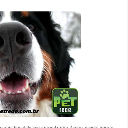
 saúde bucal do seu animalzinho. Assim, deverá abrir a