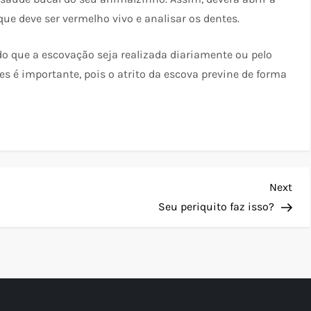
ue deve ser vermelho vivo e analisar os dentes.
do que a escovação seja realizada diariamente ou pelo
 é importante, pois o atrito da escova previne de forma
Nex
Next
Pos
Seu periquito faz isso?