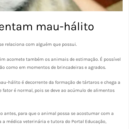
entam mau-hálito
se relaciona com alguém que possui.
sim acomete também os animais de estimação. É possível
ão como em momentos de brincadeiras e agrados.
au-hálito é decorrente da formação de tártaros e chega a
 fator é normal, pois se deve ao acúmulo de alimentos
to antes, para que o animal possa se acostumar com a
a a médica veterinária e tutora do Portal Educação,