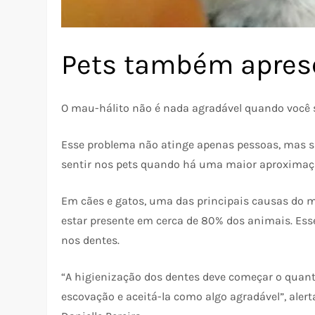
Pets também apres
O mau-hálito não é nada agradável quando você 
Esse problema não atinge apenas pessoas, mas 
sentir nos pets quando há uma maior aproximaç
Em cães e gatos, uma das principais causas do m
estar presente em cerca de 80% dos animais. Esse
nos dentes.
“A higienização dos dentes deve começar o quan
escovação e aceitá-la como algo agradável”, alert