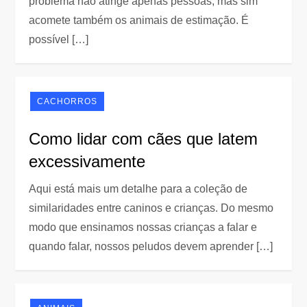
problema não atinge apenas pessoas, mas sim
acomete também os animais de estimação. É
possível […]
CACHORROS
Como lidar com cães que latem
excessivamente
Aqui está mais um detalhe para a coleção de
similaridades entre caninos e crianças. Do mesmo
modo que ensinamos nossas crianças a falar e
quando falar, nossos peludos devem aprender […]