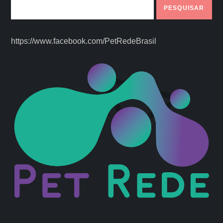
PESQUISAR
https://www.facebook.com/PetRedeBrasil