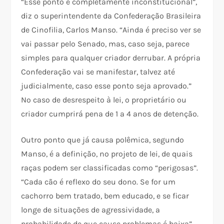
“Esse ponto é completamente inconstitucional”,
diz o superintendente da Confederação Brasileira
de Cinofilia, Carlos Manso. “Ainda é preciso ver se
vai passar pelo Senado, mas, caso seja, parece
simples para qualquer criador derrubar. A própria
Confederação vai se manifestar, talvez até
judicialmente, caso esse ponto seja aprovado.”
No caso de desrespeito à lei, o proprietário ou
criador cumprirá pena de 1 a 4 anos de detenção.
Outro ponto que já causa polêmica, segundo
Manso, é a definição, no projeto de lei, de quais
raças podem ser classificadas como “perigosas”.
“Cada cão é reflexo do seu dono. Se for um
cachorro bem tratado, bem educado, e se ficar
longe de situações de agressividade, a
probabilidade de que cause problemas é baixa”,