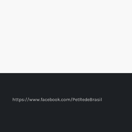
https://www.facebook.com/PetRedeBrasil