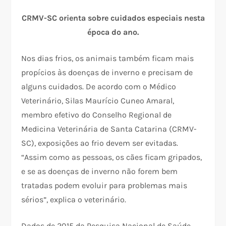
CRMV-SC orienta sobre cuidados especiais nesta
época do ano.
Nos dias frios, os animais também ficam mais
propícios às doenças de inverno e precisam de
alguns cuidados. De acordo com o Médico
Veterinário, Silas Maurício Cuneo Amaral,
membro efetivo do Conselho Regional de
Medicina Veterinária de Santa Catarina (CRMV-
SC), exposições ao frio devem ser evitadas.
“Assim como as pessoas, os cães ficam gripados,
e se as doenças de inverno não forem bem
tratadas podem evoluir para problemas mais
sérios”, explica o veterinário.
Dados de 2015 da Pesquisa Nacional de Saúde