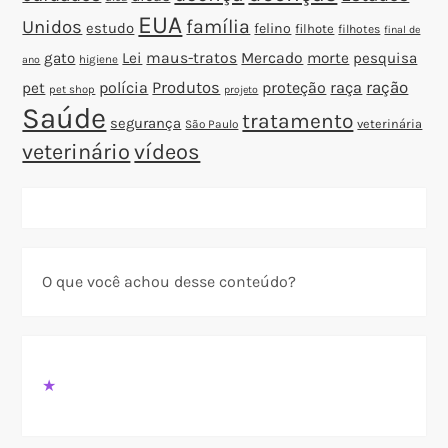
EUA
família
Unidos
estudo
felino
filhote
filhotes
final de
gato
Lei
maus-tratos
Mercado
morte
pesquisa
higiene
ano
polícia
Produtos
proteção
raça
ração
pet
pet shop
projeto
Saúde
tratamento
segurança
veterinária
São Paulo
veterinário
vídeos
O que você achou desse conteúdo?
★