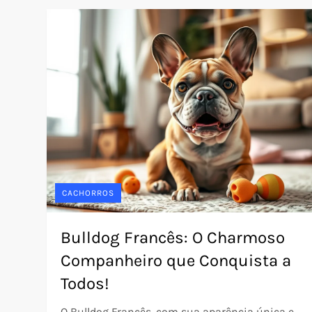
CACHORROS
Bulldog Francês: O Charmoso
Companheiro que Conquista a
Todos!
O Bulldog Francês, com sua aparência única e