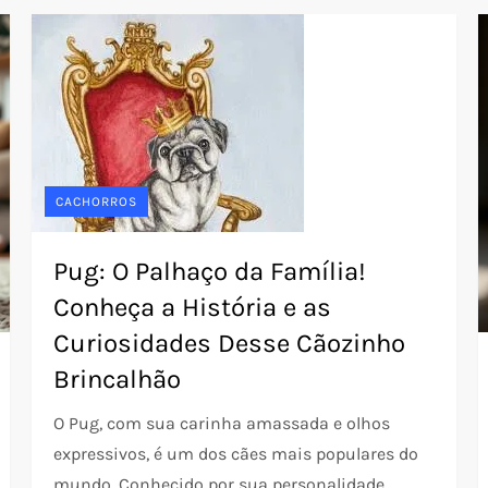
CACHORROS
Pug: O Palhaço da Família!
Conheça a História e as
Curiosidades Desse Cãozinho
Brincalhão
O Pug, com sua carinha amassada e olhos
expressivos, é um dos cães mais populares do
mundo. Conhecido por sua personalidade