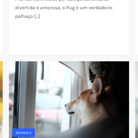
divertida e amorosa, o Pug é um verdadeiro
palhaço […]
ANIMAIS