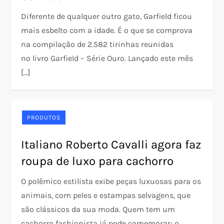
Diferente de qualquer outro gato, Garfield ficou
mais esbelto com a idade. É o que se comprova
na compilação de 2.582 tirinhas reunidas
no livro Garfield – Série Ouro. Lançado este mês
[…]
PRODUTOS
Italiano Roberto Cavalli agora faz
roupa de luxo para cachorro
O polêmico estilista exibe peças luxuosas para os
animais, com peles e estampas selvagens, que
são clássicos da sua moda. Quem tem um
cachorro fashionista já pode comemorar: o