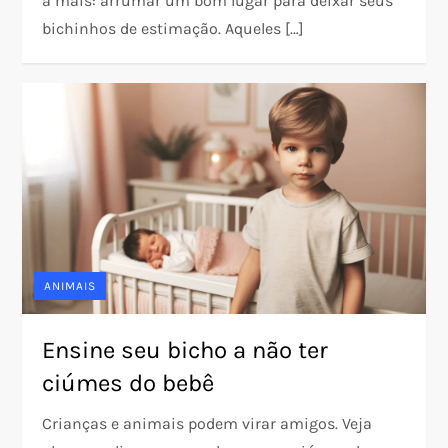
a mais: arrumar um bom lugar para deixar seus
bichinhos de estimação. Aqueles […]
ANIMAIS
Ensine seu bicho a não ter
ciúmes do bebê
Crianças e animais podem virar amigos. Veja