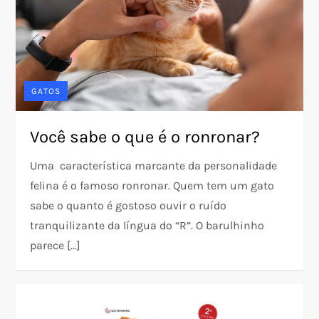
GATOS
Você sabe o que é o ronronar?
Uma característica marcante da personalidade
felina é o famoso ronronar. Quem tem um gato
sabe o quanto é gostoso ouvir o ruído
tranquilizante da língua do “R”. O barulhinho
parece […]