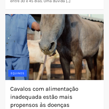
entre 30 e 45 dias. Uma dúvida […]
EQUINOS
Cavalos com alimentação
inadequada estão mais
propensos às doenças