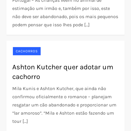
Portugal – As crianças vêem no animal de
estimação um irmão e, também por isso, este
não deve ser abandonado, pois os mais pequenos
podem pensar que isso lhes pode […]
CACHORROS
Ashton Kutcher quer adotar um
cachorro
Mila Kunis e Ashton Kutcher, que ainda não
confirmou oficialmente o romance – planejam
resgatar um cão abandonado e proporcionar um
“lar amoroso”. “Mila e Ashton estão fazendo um
tour […]