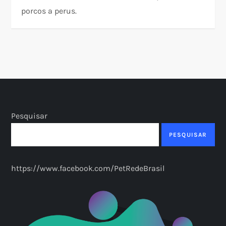
porcos a perus.
Pesquisar
PESQUISAR
https://www.facebook.com/PetRedeBrasil