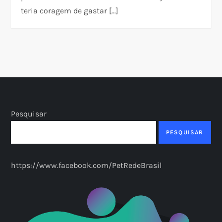
teria coragem de gastar […]
Pesquisar
PESQUISAR
https://www.facebook.com/PetRedeBrasil