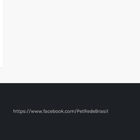
https://www.facebook.com/PetRedeBrasil