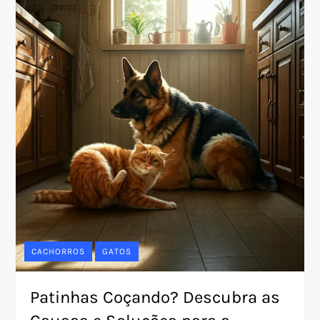
CACHORROS
GATOS
Patinhas Coçando? Descubra as