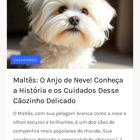
CACHORROS
Maltês: O Anjo de Neve! Conheça
a História e os Cuidados Desse
Cãozinho Delicado
O Maltês, com sua pelagem branca como a neve e
olhos escuros e brilhantes, é um dos cães de
companhia mais populares do mundo. Sua
aparência delicada e personalidade afetuosa […]