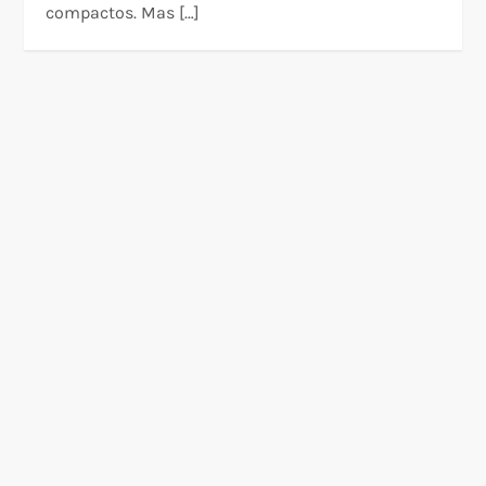
compactos. Mas […]