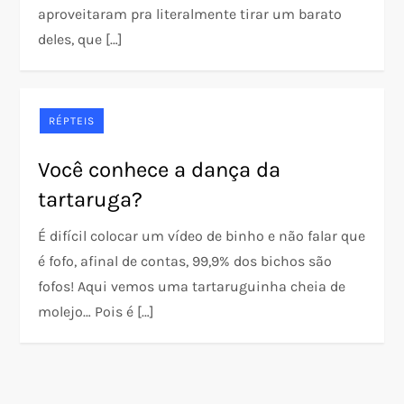
aproveitaram pra literalmente tirar um barato
deles, que […]
RÉPTEIS
Você conhece a dança da
tartaruga?
É difícil colocar um vídeo de binho e não falar que
é fofo, afinal de contas, 99,9% dos bichos são
fofos! Aqui vemos uma tartaruguinha cheia de
molejo… Pois é […]