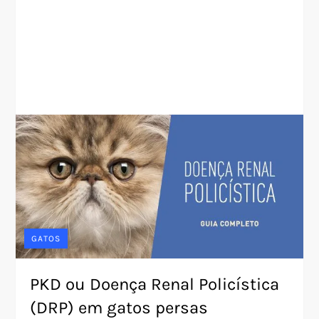
GATOS
PKD ou Doença Renal Policística
(DRP) em gatos persas