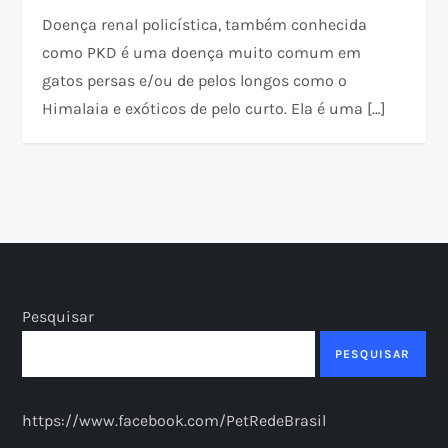
Doença renal policística, também conhecida
como PKD é uma doença muito comum em
gatos persas e/ou de pelos longos como o
Himalaia e exóticos de pelo curto. Ela é uma […]
Pesquisar
PESQUISAR
https://www.facebook.com/PetRedeBrasil