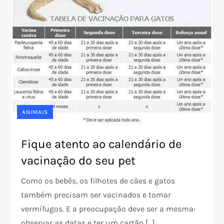
ANIMAIS
Fique atento ao calendário de
vacinação do seu pet
Como os bebês, os filhotes de cães e gatos
também precisam ser vacinados e tomar
vermífugos. E a preocupação deve ser a mesma:
observar as datas e ter um cartão […]