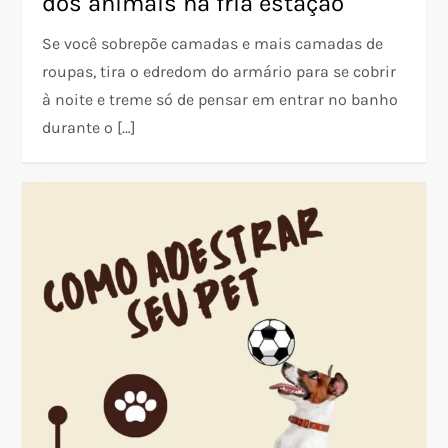
dos animais na fria estação
Se você sobrepõe camadas e mais camadas de
roupas, tira o edredom do armário para se cobrir
à noite e treme só de pensar em entrar no banho
durante o […]