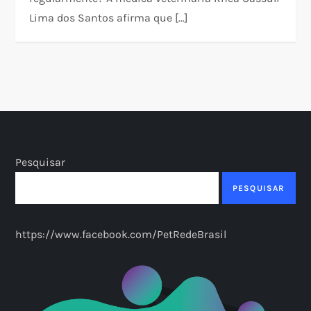
Lima dos Santos afirma que […]
Pesquisar
PESQUISAR
https://www.facebook.com/PetRedeBrasil