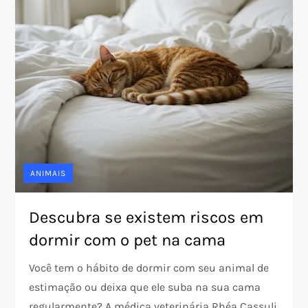
ANIMAIS
Descubra se existem riscos em
dormir com o pet na cama
Você tem o hábito de dormir com seu animal de
estimação ou deixa que ele suba na sua cama
regularmente? A médica veterinária Rhéa Cassuli