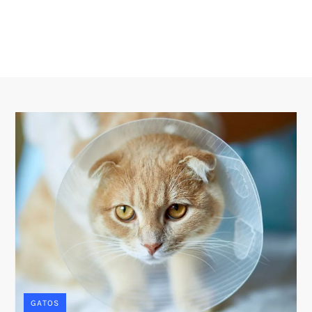
GATOS