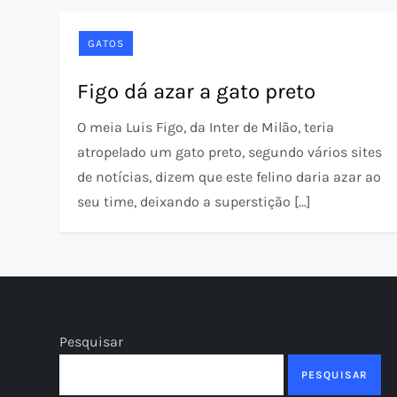
GATOS
Figo dá azar a gato preto
O meia Luis Figo, da Inter de Milão, teria
atropelado um gato preto, segundo vários sites
de notícias, dizem que este felino daria azar ao
seu time, deixando a superstição […]
Pesquisar
PESQUISAR