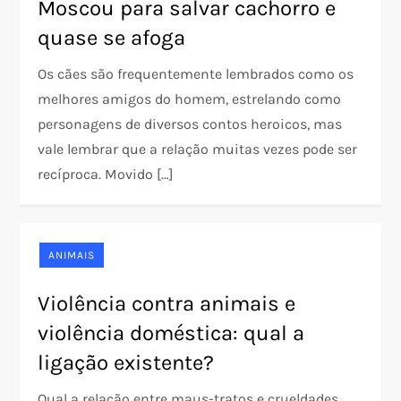
Moscou para salvar cachorro e
quase se afoga
Os cães são frequentemente lembrados como os
melhores amigos do homem, estrelando como
personagens de diversos contos heroicos, mas
vale lembrar que a relação muitas vezes pode ser
recíproca. Movido […]
ANIMAIS
Violência contra animais e
violência doméstica: qual a
ligação existente?
Qual a relação entre maus-tratos e crueldades