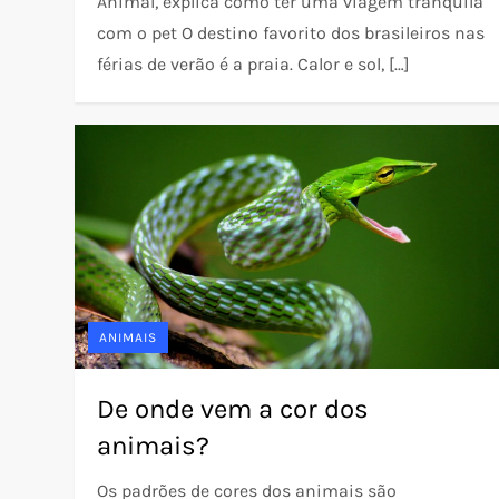
Animal, explica como ter uma viagem tranquila
com o pet O destino favorito dos brasileiros nas
férias de verão é a praia. Calor e sol, […]
ANIMAIS
De onde vem a cor dos
animais?
Os padrões de cores dos animais são