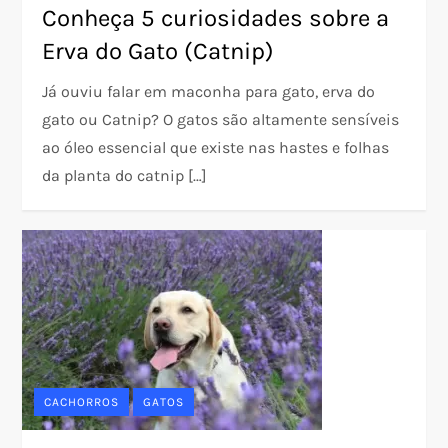
Conheça 5 curiosidades sobre a
Erva do Gato (Catnip)
Já ouviu falar em maconha para gato, erva do
gato ou Catnip? O gatos são altamente sensíveis
ao óleo essencial que existe nas hastes e folhas
da planta do catnip […]
CACHORROS
GATOS