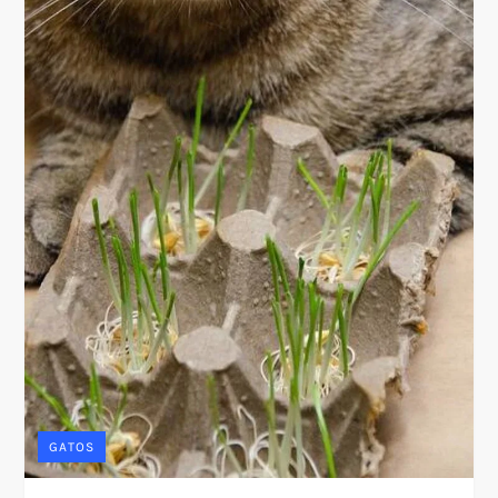
GATOS