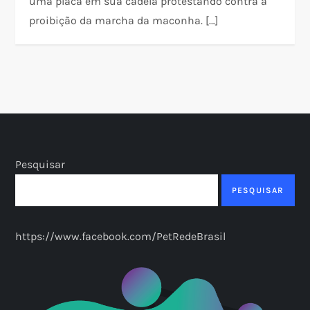
uma placa em sua cadela protestando contra a
proibição da marcha da maconha. […]
Pesquisar
PESQUISAR
https://www.facebook.com/PetRedeBrasil