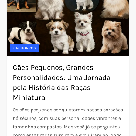
CACHORROS
Cães Pequenos, Grandes
Personalidades: Uma Jornada
pela História das Raças
Miniatura
Os cães pequenos conquistaram nossos corações
há séculos, com suas personalidades vibrantes e
tamanhos compactos. Mas você já se perguntou
como essas raças surgiram e evoluíram ao longo