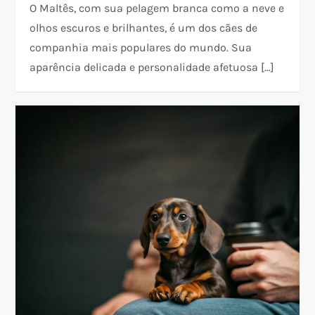
O Maltês, com sua pelagem branca como a neve e
olhos escuros e brilhantes, é um dos cães de
companhia mais populares do mundo. Sua
aparência delicada e personalidade afetuosa […]