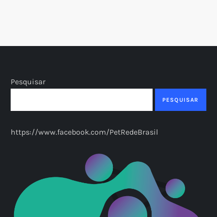
Pesquisar
PESQUISAR
https://www.facebook.com/PetRedeBrasil