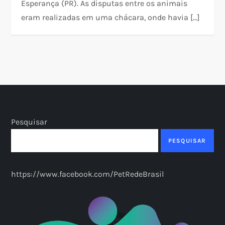
Esperança (PR). As disputas entre os animais
eram realizadas em uma chácara, onde havia […]
Pesquisar
PESQUISAR
https://www.facebook.com/PetRedeBrasil