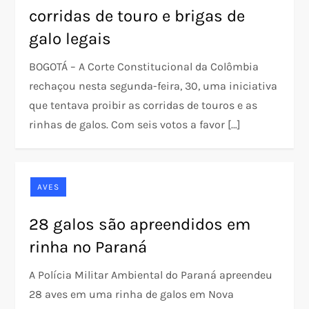
corridas de touro e brigas de
galo legais
BOGOTÁ – A Corte Constitucional da Colômbia
rechaçou nesta segunda-feira, 30, uma iniciativa
que tentava proibir as corridas de touros e as
rinhas de galos. Com seis votos a favor […]
AVES
28 galos são apreendidos em
rinha no Paraná
A Polícia Militar Ambiental do Paraná apreendeu
28 aves em uma rinha de galos em Nova